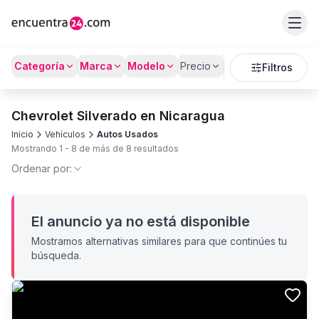
Categoría
Marca
Modelo
Precio
Kilómetros
Filtros
Chevrolet Silverado en Nicaragua
Inicio
Vehículos
Autos Usados
Mostrando
1
-
8
de más de
8
resultados
Ordenar por:
El anuncio ya no está disponible
Mostramos alternativas similares para que continúes tu
búsqueda.