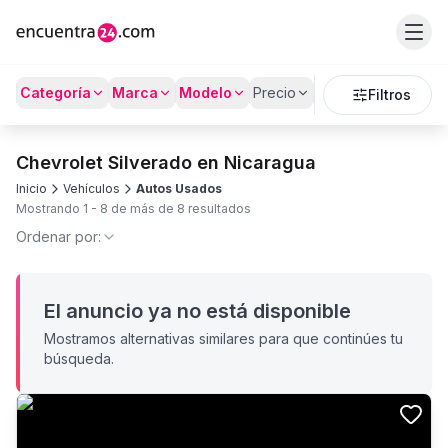
Categoría
Marca
Modelo
Precio
Kilómetros
Filtros
Chevrolet Silverado en Nicaragua
Inicio
Vehículos
Autos Usados
Mostrando
1
-
8
de más de
8
resultados
Ordenar por:
El anuncio ya no está disponible
Mostramos alternativas similares para que continúes tu
búsqueda.