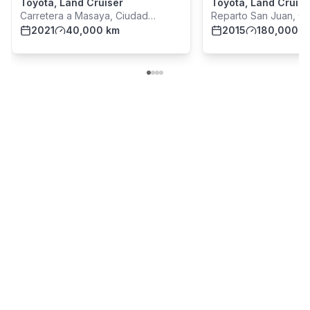
Toyota, Land Cruiser
Toyota, Land Cruise
Carretera a Masaya, Ciudad
Reparto San Juan, C
Managua
2021
40,000 km
Managua
2015
180,000 k