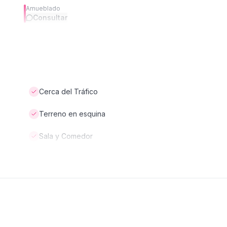
Amueblado
Consultar
Cerca del Tráfico
Terreno en esquina
Sala y Comedor