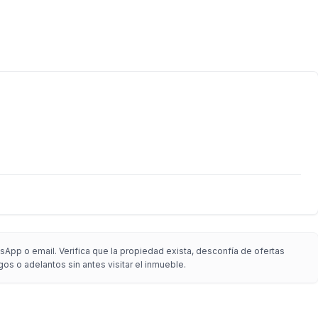
App o email. Verifica que la propiedad exista, desconfía de ofertas
gos o adelantos sin antes visitar el inmueble.