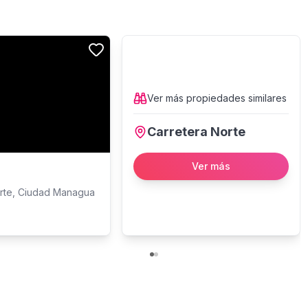
Ver más
propiedades
similares
Carretera Norte
Ver más
orte, Ciudad Managua