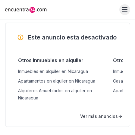
Este anuncio esta desactivado
Otros inmuebles en alquiler
Otros in
Inmuebles en alquiler en Nicaragua
Inmuebles 
Apartamentos en alquiler en Nicaragua
Casas en V
Alquileres Amueblados en alquiler en
Apartament
Nicaragua
Ver más anuncios