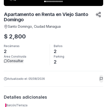
Apartamento en Renta en Viejo Santo
Domingo
Santo Domingo
, Ciudad Managua
$
2,800
Recámaras
Baños
2
2
Área Construida
Parking
Consultar
2
Actualizado el:
05/08/2026
Detalles adicionales
Balcón/Terraza