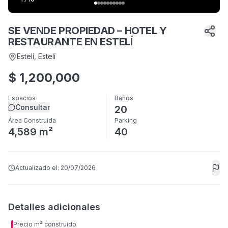
SE VENDE PROPIEDAD – HOTEL Y
RESTAURANTE EN ESTELÍ
Estelí
, Estelí
$
1,200,000
Espacios
Baños
Consultar
20
Área Construida
Parking
4,589 m²
40
Actualizado el:
20/07/2026
Detalles adicionales
Precio m² construido