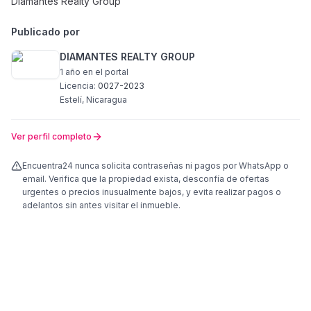
Diamantes Realty Group
Publicado por
DIAMANTES REALTY GROUP
1 año
en el portal
Licencia:
0027-2023
Estelí, Nicaragua
Ver perfil completo
Encuentra24 nunca solicita contraseñas ni pagos por WhatsApp o
email. Verifica que la propiedad exista, desconfía de ofertas
urgentes o precios inusualmente bajos, y evita realizar pagos o
adelantos sin antes visitar el inmueble.