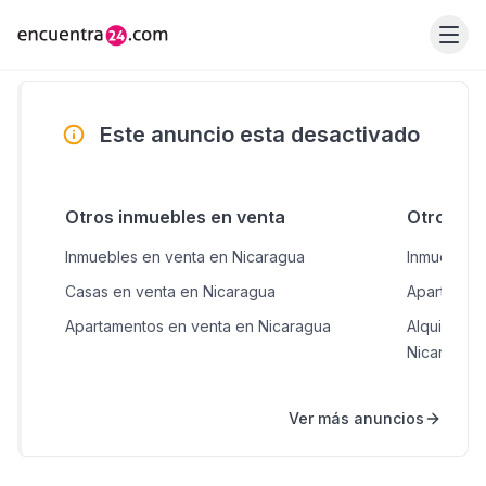
Este anuncio esta desactivado
Otros inmuebles en venta
Otros inm
Inmuebles en venta en Nicaragua
Inmuebles 
Casas en venta en Nicaragua
Apartament
Apartamentos en venta en Nicaragua
Alquileres
Nicaragua
Ver más anuncios