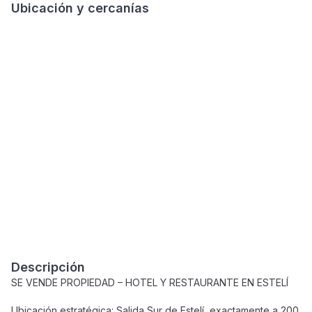
Ubicación y cercanías
Descripción
SE VENDE PROPIEDAD – HOTEL Y RESTAURANTE EN ESTELÍ
Ubicación estratégica: Salida Sur de Estelí, exactamente a 200