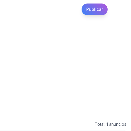
Publicar
Total:
1
anuncios