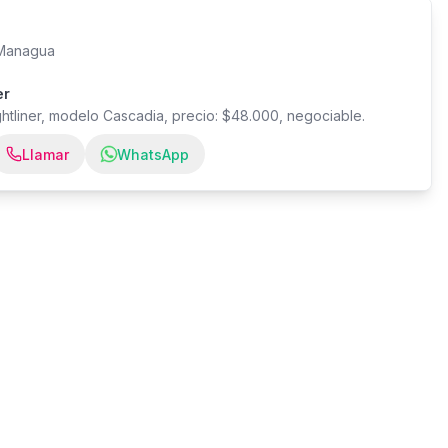
 Managua
er
htliner, modelo Cascadia, precio: $48.000, negociable.
Llamar
WhatsApp