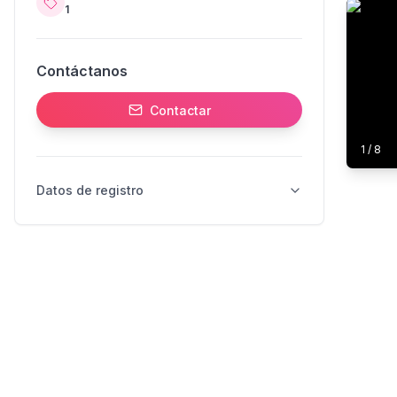
1
Contáctanos
Contactar
1
/
8
Datos de registro