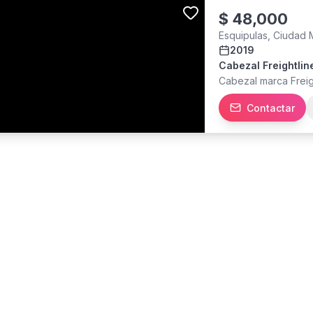
$
48,000
Esquipulas, Ciudad
2019
Cabezal Freightlin
Cabezal marca Freig
Contactar