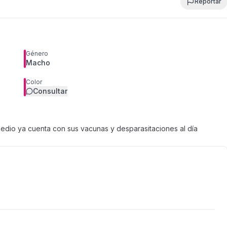
Reportar
Género
Macho
Color
Consultar
dio ya cuenta con sus vacunas y desparasitaciones al día