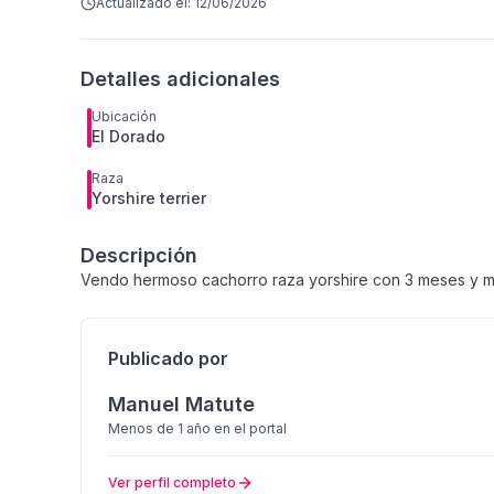
Actualizado el:
12/06/2026
Detalles adicionales
Ubicación
El Dorado
Raza
Yorshire terrier
Descripción
Vendo hermoso cachorro raza yorshire con 3 meses y me
Publicado por
Manuel Matute
Menos de 1 año
en el portal
Ver perfil completo