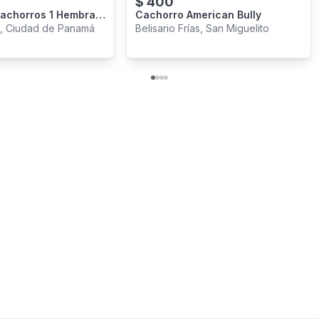
$
400
achorros 1 Hembra Y
Cachorro American Bully
, Ciudad de Panamá
Belisario Frías, San Miguelito