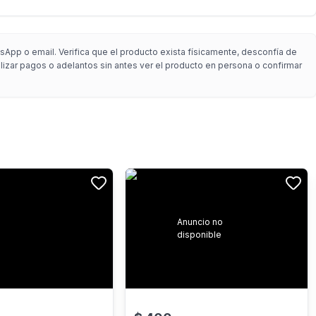
sApp o email. Verifica que el producto exista físicamente, desconfía de
alizar pagos o adelantos sin antes ver el producto en persona o confirmar
Anuncio no
disponible