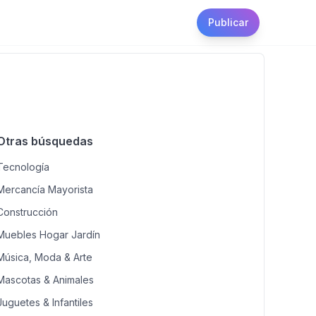
Publicar
Otras búsquedas
Tecnología
Mercancía Mayorista
Construcción
Muebles Hogar Jardín
Música, Moda & Arte
Mascotas & Animales
Juguetes & Infantiles