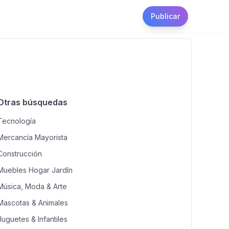
Publicar
Otras búsquedas
Tecnología
Mercancía Mayorista
Construcción
Muebles Hogar Jardín
Música, Moda & Arte
Mascotas & Animales
Juguetes & Infantiles