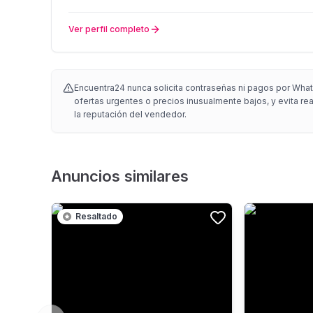
Ver perfil completo
Encuentra24 nunca solicita contraseñas ni pagos por What
ofertas urgentes o precios inusualmente bajos, y evita re
la reputación del vendedor.
Anuncios similares
Resaltado