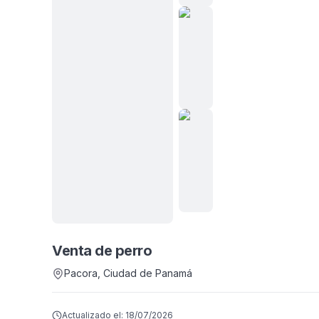
Ver
todas
Venta de perro
6
fotos
Pacora
, Ciudad de Panamá
Actualizado el:
18/07/2026