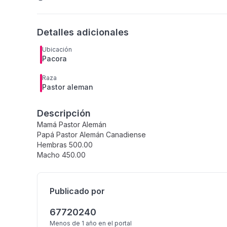
Detalles adicionales
Ubicación
Pacora
Raza
Pastor aleman
Descripción
Mamá Pastor Alemán
Papá Pastor Alemán Canadiense
Hembras 500.00
Macho 450.00
Publicado por
67720240
Menos de 1 año
en el portal