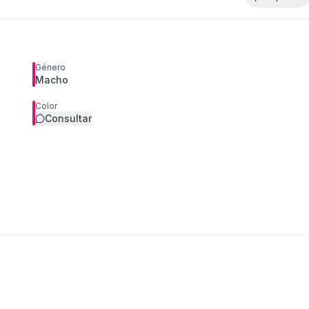
Género
Macho
Color
Consultar