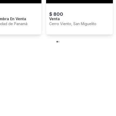
$
800
mbra En Venta
Venta
iudad de Panamá
Cerro Viento, San Miguelito