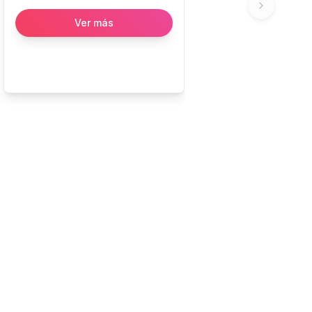
Next slide
Ver más