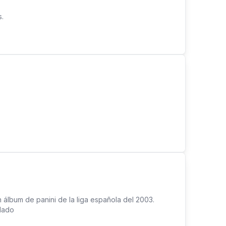
.
 álbum de panini de la liga española del 2003.
dado