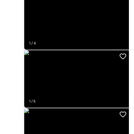
1
/
4
1
/
5