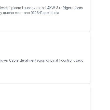
iesel-1 planta Hiunday diesel 4KW-3 refrigeradoras
e y mucho mas- ano 1996-Papel al dia
uye: Cable de alimentación original 1 control usado