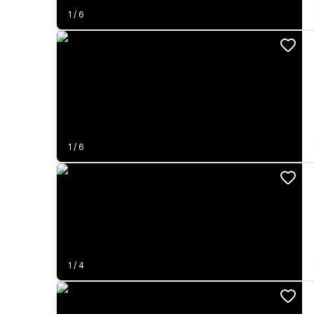
1
/
6
1
/
6
1
/
4