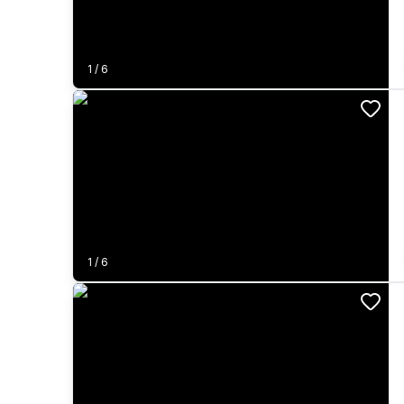
1
/
6
1
/
6