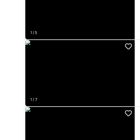
1
/
5
1
/
7