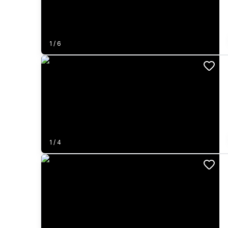
1
/
6
1
/
4