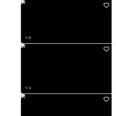
1
/
6
1
/
4