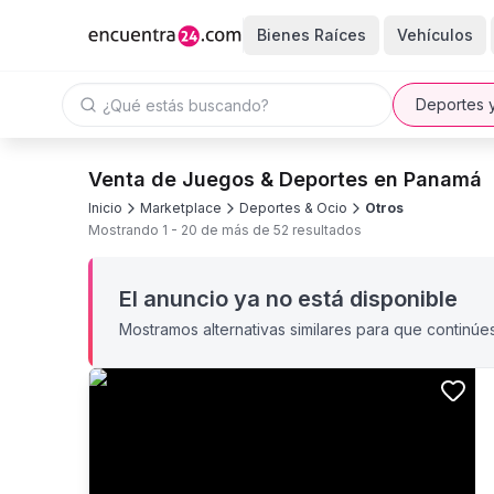
Bienes Raíces
Vehículos
Deportes 
Venta de Juegos & Deportes en Panamá
Inicio
Marketplace
Deportes & Ocio
Otros
Mostrando
1
-
20
de más de
52
resultados
El anuncio ya no está disponible
Mostramos alternativas similares para que continúe