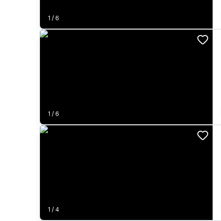
1
/
6
1
/
6
1
/
4