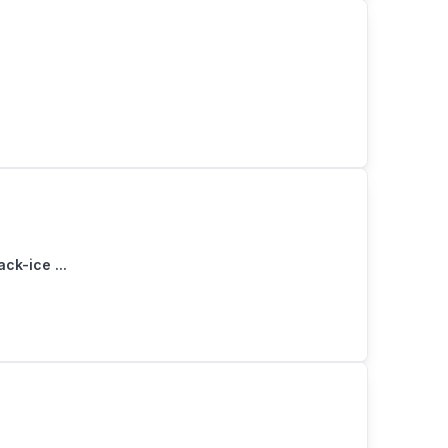
ck-ice ...