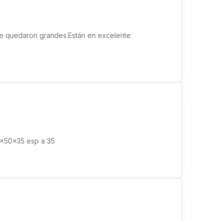
 me quedaron grandes.Están en excelente
0x50x35 esp a 35