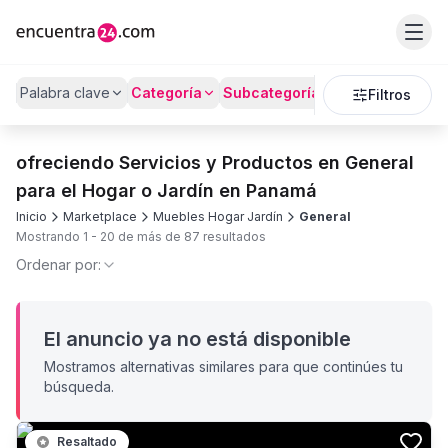
Palabra clave
Categoría
Subcategoría
Precio
Filtros
ofreciendo Servicios y Productos en General
para el Hogar o Jardín en Panamá
Inicio
Marketplace
Muebles Hogar Jardín
General
Mostrando
1
-
20
de más de
87
resultados
Ordenar por:
El anuncio ya no está disponible
Mostramos alternativas similares para que continúes tu
búsqueda.
Resaltado