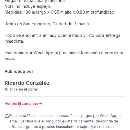
Elegante, espaciosa y funcional.
Nota: no incluye espejo.
Medidas: 1.80 m largo x 0.85 m alto x 0.80 m profundidad
Retiro en San Francisco, Ciudad de Panamá.
Todo se encuentra en muy buen estado y listo para entrega
inmediata.
Escríbeme por WhatsApp al para más información o coordinar
visita.
Publicado por
Ricardo González
16 años
en el portal
Ver perfil completo
Encuentra24 nunca solicita contraseñas ni pagos por WhatsApp o
email. Verifica que el producto exista físicamente, desconfía de
ofertas urgentes o precios inusualmente bajos, y evita realizar