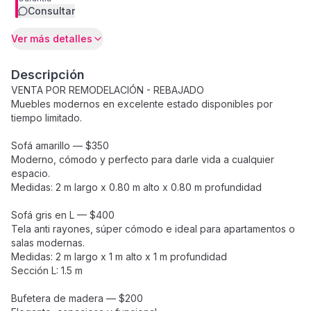
Consultar
Ver más detalles
Descripción
VENTA POR REMODELACIÓN - REBAJADO
Muebles modernos en excelente estado disponibles por
tiempo limitado.
Sofá amarillo — $350
Moderno, cómodo y perfecto para darle vida a cualquier
espacio.
Medidas: 2 m largo x 0.80 m alto x 0.80 m profundidad
Sofá gris en L — $400
Tela anti rayones, súper cómodo e ideal para apartamentos o
salas modernas.
Medidas: 2 m largo x 1 m alto x 1 m profundidad
Sección L: 1.5 m
Bufetera de madera — $200