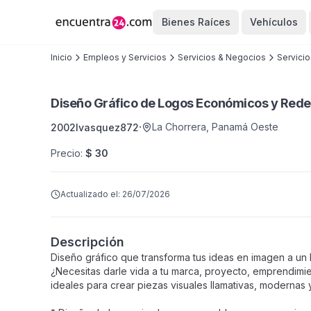
Bienes Raíces
Vehículos
Inicio
Empleos y Servicios
Servicios & Negocios
Servicio
Diseño Gráfico de Logos Económicos y Rede
·
La Chorrera
,
Panamá Oeste
2002lvasquez872
Precio
:
$ 30
Actualizado el:
26/07/2026
Descripción
Diseño gráfico que transforma tus ideas en imagen a u
¿Necesitas darle vida a tu marca, proyecto, emprendimi
ideales para crear piezas visuales llamativas, modernas 