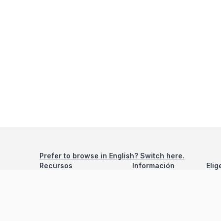
Prefer to browse in English? Switch here.
Recursos
Información
Elig
Estadísticas de Propiedades
Nosotros
Bluebook
Términos y Servicios
Calculadora de Hipotecas
Políticas de Privacidad