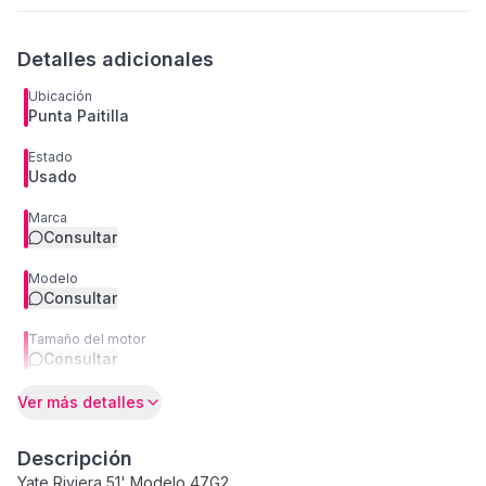
Detalles adicionales
Ubicación
Punta Paitilla
Estado
Usado
Marca
Consultar
Modelo
Consultar
Tamaño del motor
Consultar
Ver más detalles
Descripción
Yate Riviera 51' Modelo 47G2 .