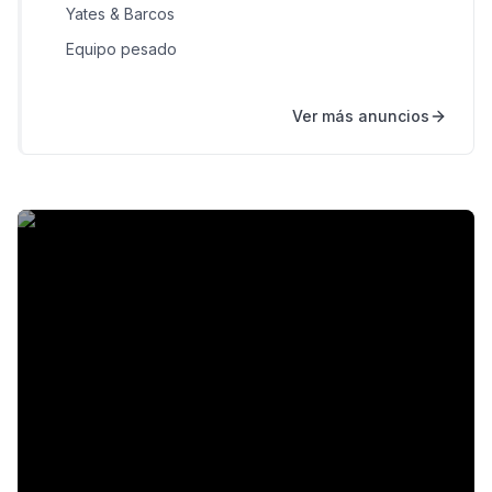
Yates & Barcos
Equipo pesado
Ver más anuncios