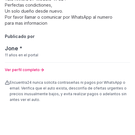
Perfectas condictiones,
Un solo dueño desde nuevo.
Por favor llamar o comunicar por WhatsApp al numero
para mas informacion
Publicado por
Jone *
11 años
en el portal
Ver perfil completo
Encuentra24 nunca solicita contraseñas ni pagos por WhatsApp o
email. Verifica que el auto exista, desconfía de ofertas urgentes o
precios inusualmente bajos, y evita realizar pagos o adelantos sin
antes ver el auto.