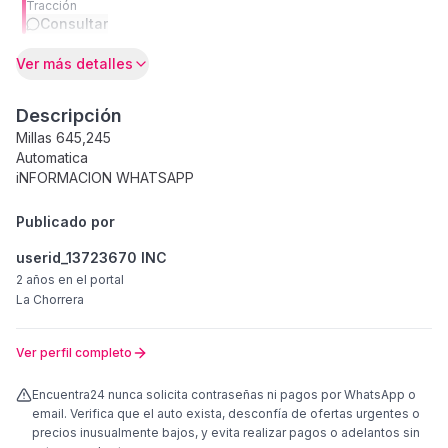
Tracción
Consultar
Ver más detalles
Descripción
Millas 645,245
Automatica
iNFORMACION WHATSAPP
Publicado por
userid_13723670 INC
2 años
en el portal
La Chorrera
Ver perfil completo
Encuentra24 nunca solicita contraseñas ni pagos por WhatsApp o
email. Verifica que el auto exista, desconfía de ofertas urgentes o
precios inusualmente bajos, y evita realizar pagos o adelantos sin