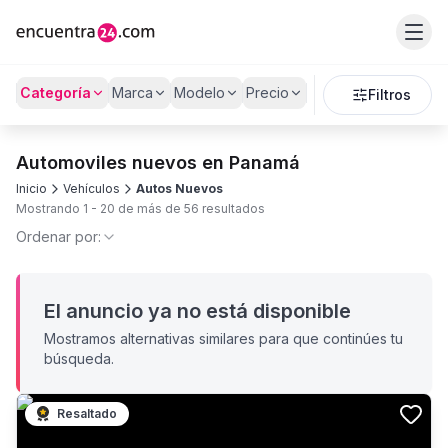
Categoría
Marca
Modelo
Precio
Filtros
Automoviles nuevos en Panamá
Inicio
Vehículos
Autos Nuevos
Mostrando
1
-
20
de más de
56
resultados
Ordenar por:
El anuncio ya no está disponible
Mostramos alternativas similares para que continúes tu
búsqueda.
Resaltado