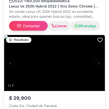
2022
160,000 km
Automática
Lexus Ux 250h Hybrid 2022 | Gris Sonic Chrome |
Full Equipo | Excelente Estado
Se vende Lexus UX 250h Hybrid 2022 en excelente
estado, ideal para quienes buscan lujo, comodidad,
seguridad y un extraordinario ahorro de combustible
Contactar
Llamar
WhatsApp
gracias a su tecnología híbrida.
Resaltado
Previous slide
Next s
1
/
7
$
29,900
Costa Sur, Ciudad de Panamá