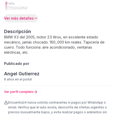
Estilo
Consultar
Ver más detalles
Descripción
BMW X3 del 2005, motor 2.5 litros, en excelente estado
mecánico, jamás chocado. 160,.000 km reales. Tapicería de
cuero. Todo funciona: aire acondicionado, ventanas
eléctricas, etc.
Publicado por
Angel Gutierrez
6 años
en el portal
Ver perfil completo
Encuentra24 nunca solicita contraseñas ni pagos por WhatsApp o
email. Verifica que el auto exista, desconfía de ofertas urgentes o
precios inusualmente bajos, y evita realizar pagos o adelantos sin