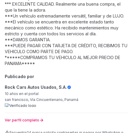
*** EXCELENTE CALIDAD. Realmente una buena compra, el
que la tiene la adora.
***Un vehículo extremadamente versátil, familiar y de LUJO.
***El vehículo se encuentra en excelente estado tanto
mecánico como estético. Ha recibido mantenimientos muy
estricto y cuenta con todos los servicios al día.
***DAMOS GARANTIA.
***PUEDE PAGAR CON TARJETA DE CRÉDITO, RECIBIMOS TU
VEHICULO COMO PARTE DE PAGO.
******COMPRAMOS TU VEHICULO AL MEJOR PRECIO DE
PANAMA*****
Publicado por
Rock Cars Autos Usados, S.A.
10 años
en el portal
san francisco, Vía Cincuentenario, Panamá
Ver perfil completo
Encuentra24 nunca solicita contraseñas ni pagos por WhatsApp o