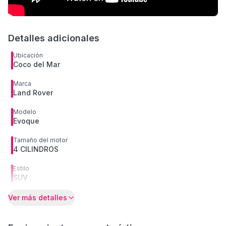
Detalles adicionales
Ubicación
Coco del Mar
Marca
Land Rover
Modelo
Evoque
Tamaño del motor
4 CILINDROS
Estilo
SUV
Ver más detalles