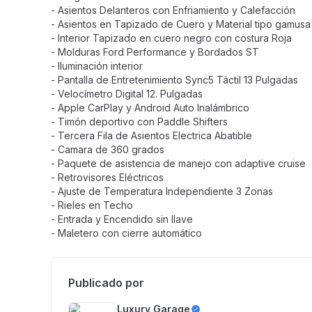
- Asientos Delanteros con Enfriamiento y Calefacción
- Asientos en Tapizado de Cuero y Material tipo gamusa
- Interior Tapizado en cuero negro con costura Roja
- Molduras Ford Performance y Bordados ST
- Iluminación interior
- Pantalla de Entretenimiento Sync5 Táctil 13 Pulgadas
- Velocímetro Digital 12. Pulgadas
- Apple CarPlay y Android Auto Inalámbrico
- Timón deportivo con Paddle Shifters
- Tercera Fila de Asientos Electrica Abatible
- Camara de 360 grados
- Paquete de asistencia de manejo con adaptive cruise
- Retrovisores Eléctricos
- Ajuste de Temperatura Independiente 3 Zonas
- Rieles en Techo
- Entrada y Encendido sin llave
- Maletero con cierre automático
Publicado por
Luxury Garage