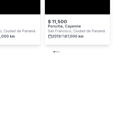
$
11,500
Porsche, Cayenne
co, Ciudad de Panamá
San Francisco, Ciudad de Panamá
,000 km
2013
97,000 km