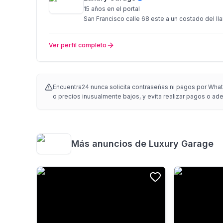
15 años
en el portal
San Francisco calle 68 este a un costado del lla
Ver perfil completo
Encuentra24 nunca solicita contraseñas ni pagos por Whats
o precios inusualmente bajos, y evita realizar pagos o adel
Más anuncios de
Luxury Garage