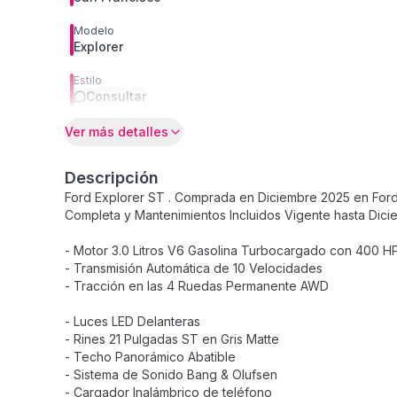
Modelo
Explorer
Estilo
Consultar
Ver más detalles
Descripción
Ford Explorer ST . Comprada en Diciembre 2025 en Ford
Completa y Mantenimientos Incluidos Vigente hasta Dici
- Motor 3.0 Litros V6 Gasolina Turbocargado con 400 H
- Transmisión Automática de 10 Velocidades
- Tracción en las 4 Ruedas Permanente AWD
- Luces LED Delanteras
- Rines 21 Pulgadas ST en Gris Matte
- Techo Panorámico Abatible
- Sistema de Sonido Bang & Olufsen
- Cargador Inalámbrico de teléfono