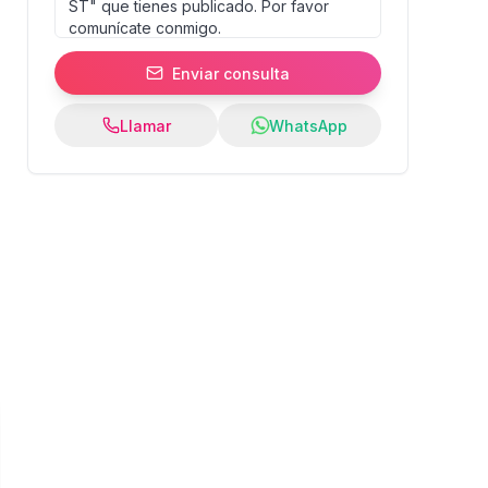
Enviar consulta
Llamar
WhatsApp
0