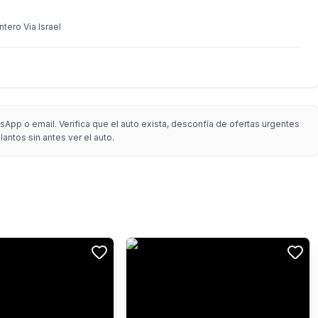
ntero Via Israel
App o email. Verifica que el auto exista, desconfía de ofertas urgentes
antos sin antes ver el auto.