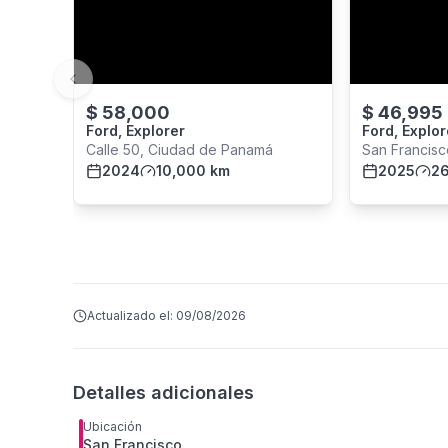
Previous slide
$
58,000
$
46,995
Ford, Explorer
Ford, Explor
Calle 50, Ciudad de Panamá
San Francis
2024
10,000 km
2025
2
Actualizado el:
09/08/2026
Detalles adicionales
Ubicación
San Francisco