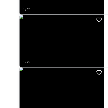
1
/
20
1
/
20