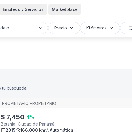
Empleos y Servicios
Marketplace
delo
Precio
Kilómetros
s tu búsqueda.
PROPIETARIO PROPIETARIO
$
7,450
-
4
%
Betania, Ciudad de Panamá
2015
166,000 km
Automática