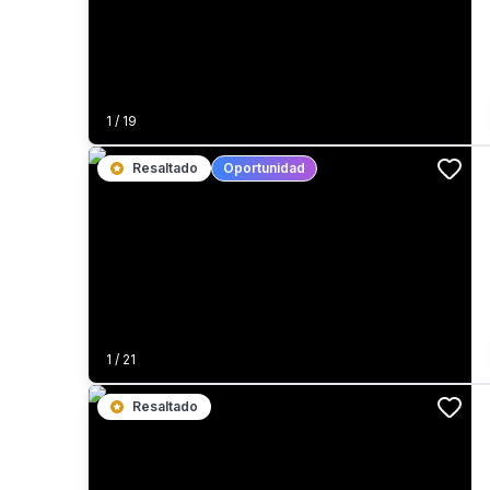
1
/
19
Resaltado
Oportunidad
1
/
21
Resaltado