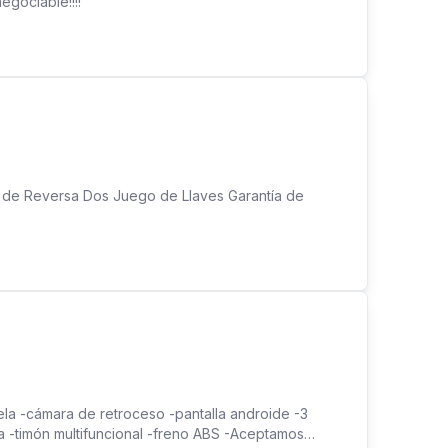
egociable!!!!
 de Reversa Dos Juego de Llaves Garantía de
a -cámara de retroceso -pantalla androide -3
a -timón multifuncional -freno ABS -Aceptamos