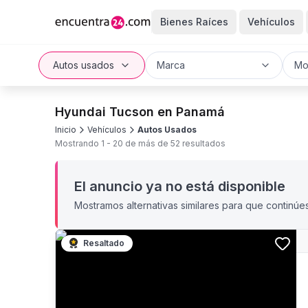
Bienes Raíces
Vehículos
Autos usados
Marca
Mo
Hyundai Tucson en Panamá
Inicio
Vehículos
Autos Usados
Mostrando
1
-
20
de más de
52
resultados
El anuncio ya no está disponible
Mostramos alternativas similares para que continúe
Resaltado