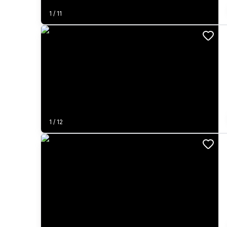
1
/
11
1
/
12