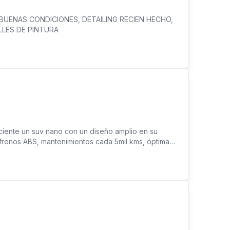
UENAS CONDICIONES, DETAILING RECIEN HECHO,
LLES DE PINTURA
ciente un suv nano con un diseño amplio en su
e, frenos ABS, mantenimientos cada 5mil kms, óptimas