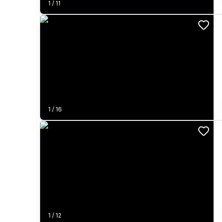
1
/
11
1
/
16
1
/
12