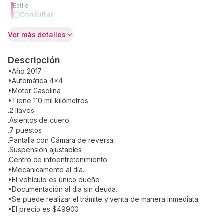
Estilo
Consultar
Ver más detalles
Descripción
•Año 2017
•Automática 4x4
•Motor Gasolina
•Tiene 110 mil kilómetros
.2 llaves
.Asientos de cuero
.7 puestos
.Pantalla con Cámara de reversa
.Suspensión ajustables
.Centro de infoentretenimiento
•Mecanicamente al día.
•El vehículo es único dueño
•Documentación al dia sin deuda.
•Se puede realizar el trámite y venta de manera inmediata.
•El precio es $49900