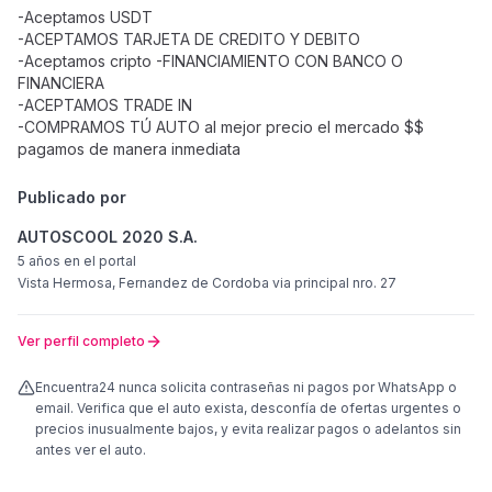
-Aceptamos USDT
-ACEPTAMOS TARJETA DE CREDITO Y DEBITO
-Aceptamos cripto -FINANCIAMIENTO CON BANCO O
FINANCIERA
-ACEPTAMOS TRADE IN
-COMPRAMOS TÚ AUTO al mejor precio el mercado $$
pagamos de manera inmediata
Publicado por
AUTOSCOOL 2020 S.A.
5 años
en el portal
Vista Hermosa, Fernandez de Cordoba via principal nro. 27
Ver perfil completo
Encuentra24 nunca solicita contraseñas ni pagos por WhatsApp o
email. Verifica que el auto exista, desconfía de ofertas urgentes o
precios inusualmente bajos, y evita realizar pagos o adelantos sin
antes ver el auto.