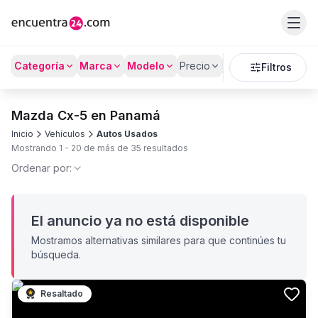
Categoría
Marca
Modelo
Precio
Kilómetros
Filtros
Mazda Cx-5 en Panamá
Inicio
Vehículos
Autos Usados
Mostrando
1
-
20
de más de
35
resultados
Ordenar por:
El anuncio ya no está disponible
Mostramos alternativas similares para que continúes tu
búsqueda.
Resaltado