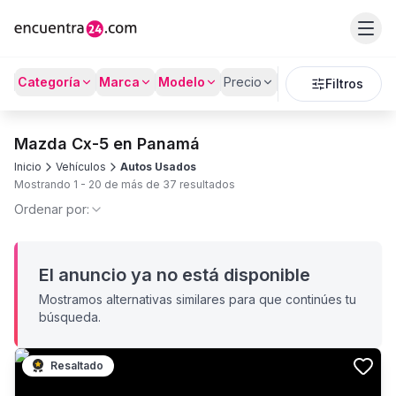
Categoría
Marca
Modelo
Precio
Kilómetros
Filtros
Mazda Cx-5 en Panamá
Inicio
Vehículos
Autos Usados
Mostrando
1
-
20
de más de
37
resultados
Ordenar por:
El anuncio ya no está disponible
Mostramos alternativas similares para que continúes tu
búsqueda.
Resaltado