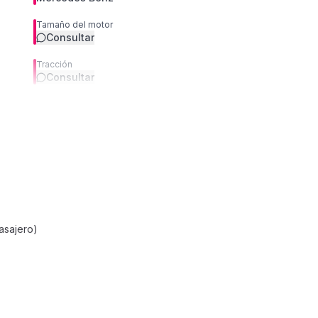
Tamaño del motor
Consultar
Tracción
Consultar
asajero)