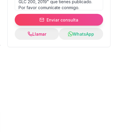
Enviar consulta
Llamar
WhatsApp
2
%