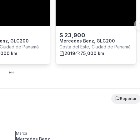
$
23,900
enz, GLC200
Mercedes Benz, GLC200
, Ciudad de Panamá
Costa del Este, Ciudad de Panamá
,000 km
2019
75,000 km
Reportar
Marca
Mercedes Benz