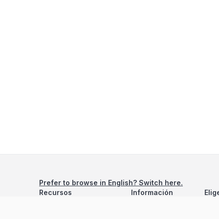
Prefer to browse in English? Switch here.
Recursos
Información
Elig
Estadísticas de Propiedades
Nosotros