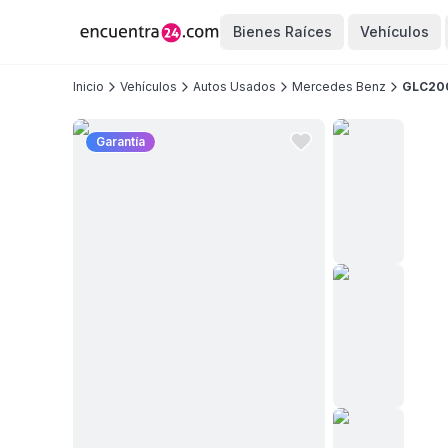
Bienes Raíces
Vehículos
Inicio
Vehículos
Autos Usados
Mercedes Benz
GLC20
Garantía