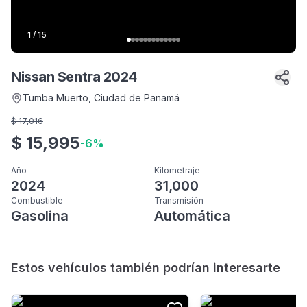
1
/
15
Nissan Sentra 2024
Tumba Muerto
, Ciudad de Panamá
$
17,016
$
15,995
-
6
%
Año
Kilometraje
2024
31,000
Combustible
Transmisión
Gasolina
Automática
Estos vehículos también podrían interesarte