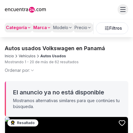
Categoría
Marca
Modelo
Precio
Kilómetros
Filtros
Autos usados Volkswagen en Panamá
Inicio
Vehículos
Autos Usados
Mostrando
1
-
20
de más de
62
resultados
Ordenar por:
El anuncio ya no está disponible
Mostramos alternativas similares para que continúes tu
búsqueda.
Resaltado