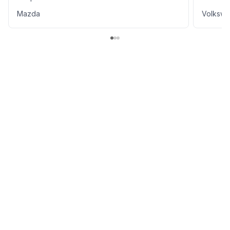
Mazda
Volkswa