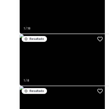
1
/
18
Resaltado
1
/
8
Resaltado