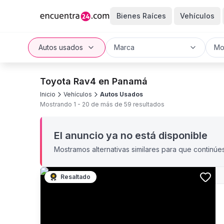
Bienes Raíces
Vehículos
Autos usados
Marca
Mo
Toyota Rav4 en Panamá
Inicio
Vehículos
Autos Usados
Mostrando
1
-
20
de más de
59
resultados
El anuncio ya no está disponible
Mostramos alternativas similares para que continúe
Resaltado