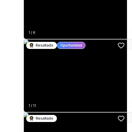
1
/
6
Resaltado
Oportunidad
1
/
11
Resaltado