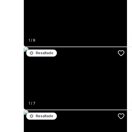
1
/
8
Resaltado
1
/
7
Resaltado