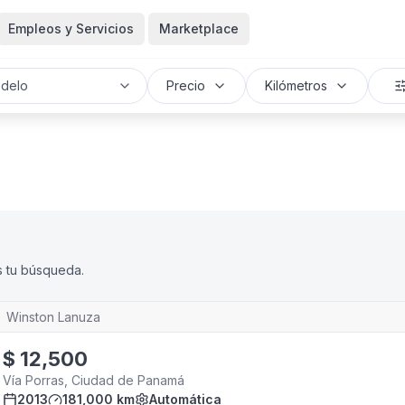
Empleos y Servicios
Marketplace
delo
Precio
Kilómetros
s tu búsqueda.
Winston Lanuza
$
12,500
Vía Porras, Ciudad de Panamá
2013
181,000 km
Automática