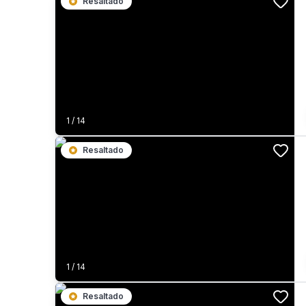
Resaltado
1
/
14
Resaltado
1
/
14
Resaltado