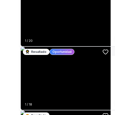
1
/
20
Resaltado
Oportunidad
1
/
18