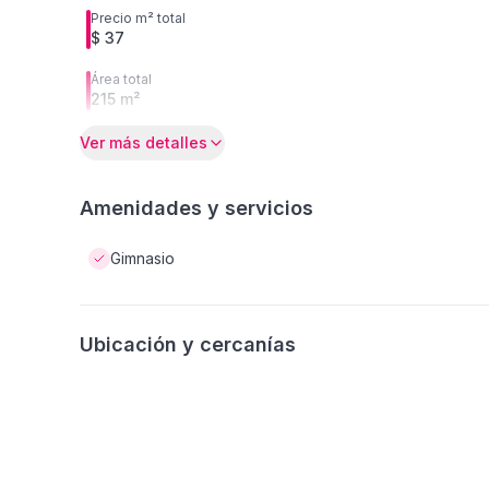
Precio m² total
$ 37
Área total
215 m²
Ver más detalles
Amenidades y servicios
Gimnasio
Ubicación y cercanías