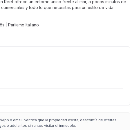
n Reef ofrece un entorno único frente al mar, a pocos minutos de
s comerciales y todo lo que necesitas para un estilo de vida
 | Parliamo Italiano
App o email. Verifica que la propiedad exista, desconfía de ofertas
gos o adelantos sin antes visitar el inmueble.