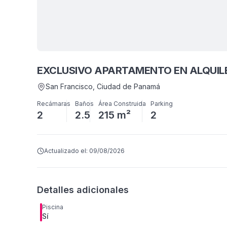
EXCLUSIVO APARTAMENTO EN ALQUILE
San Francisco
, Ciudad de Panamá
Recámaras
Baños
Área Construida
Parking
2
2.5
215 m²
2
Actualizado el:
09/08/2026
Detalles adicionales
Piscina
Sí