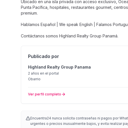
Ubicado en una isla privada con acceso exclusivo, Ocea
Punta Pacífica, hospitales, restaurantes gourmet, centro
premium.
Hablamos Español | We speak English | Falamos Português
Contáctanos somos Highland Realty Group Panamá.
Publicado por
Highland Realty Group Panama
2 años
en el portal
Obarrio
Ver perfil completo
Encuentra24 nunca solicita contraseñas ni pagos por Whats
urgentes o precios inusualmente bajos, y evita realizar pa