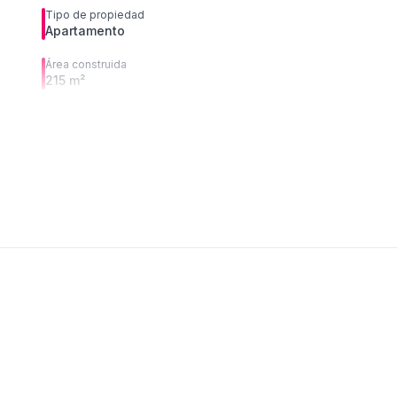
Tipo de propiedad
Apartamento
Área construida
215 m²