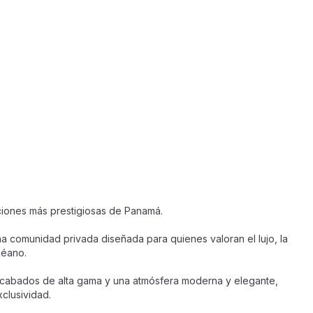
cciones más prestigiosas de Panamá.
na comunidad privada diseñada para quienes valoran el lujo, la
céano.
 acabados de alta gama y una atmósfera moderna y elegante,
clusividad.