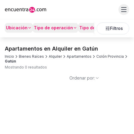
Ubicación
Tipo de operación
Tipo de Propiedad
Prec
Filtros
Apartamentos en Alquiler en Gatún
Inicio
Bienes Raíces
Alquiler
Apartamentos
Colón Provincia
Gatún
Mostrando 0 resultados
Ordenar por: