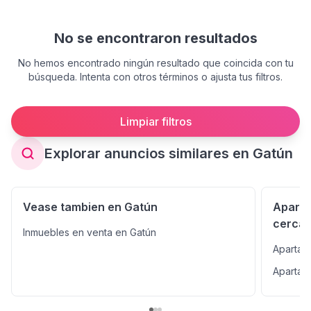
No se encontraron resultados
No hemos encontrado ningún resultado que coincida con tu
búsqueda. Intenta con otros términos o ajusta tus filtros.
Limpiar filtros
Explorar anuncios similares en Gatún
Vease tambien en Gatún
Aparta
cercan
Inmuebles en venta en Gatún
Apartam
Apartam