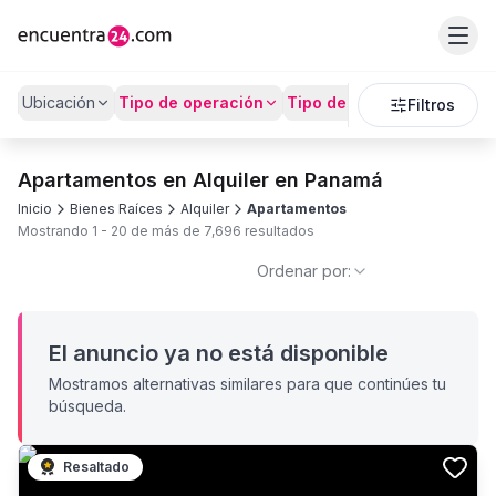
Ubicación
Tipo de operación
Tipo de Propiedad
Preci
Filtros
Apartamentos en Alquiler en Panamá
Inicio
Bienes Raíces
Alquiler
Apartamentos
Mostrando
1
-
20
de más de
7,696
resultados
Ordenar por:
El anuncio ya no está disponible
Mostramos alternativas similares para que continúes tu
búsqueda.
Resaltado