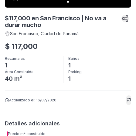
$117,000 en San Francisco | No va a
durar mucho
San Francisco
, Ciudad de Panamá
$
117,000
Recámaras
Baños
1
1
Área Construida
Parking
40 m²
1
Actualizado el:
16/07/2026
Detalles adicionales
Precio m² construido