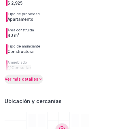
$ 2,925
Tipo de propiedad
Apartamento
Área construida
40 m²
Tipo de anunciante
Constructora
Amueblado
Consultar
Ver más detalles
Ubicación y cercanías