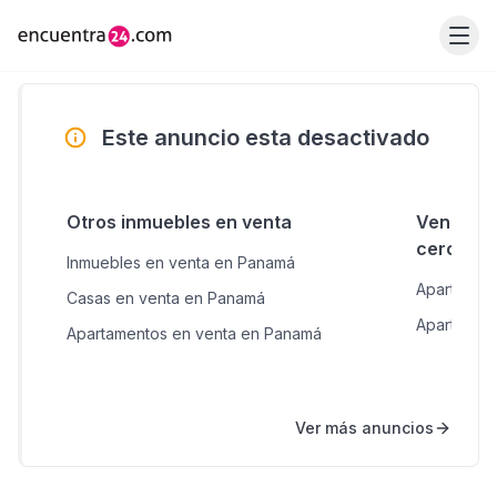
Este anuncio esta desactivado
Otros inmuebles en venta
Venta de
cercana
Inmuebles en venta en Panamá
Apartamen
Casas en venta en Panamá
Apartament
Apartamentos en venta en Panamá
Ver más anuncios