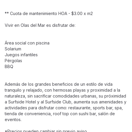
** Cuota de mantenimiento HOA - $3.00 x m2
Vivir en Olas del Mar es disfrutar de:
Área social con piscina
Solarium
Juegos infantiles
Pérgolas
BBQ
Además de los grandes beneficios de un estilo de vida
tranquilo y relajado, con hermosas playas y proximidad a la
naturaleza, sin sacrificar comodidades urbanas, su próximidad
a Surfside Hotel y al Surfside Club, aumenta sus amenidades y
actividades para disfrutar como: restaurante, sports bar, spa,
tienda de conveniencia, roof top con sushi bar, salón de
eventos.
*Precios pueden cambiar sin previo aviso.