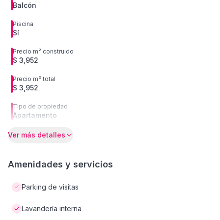
Balcón
Piscina
Sí
Precio m² construido
$ 3,952
Precio m² total
$ 3,952
Tipo de propiedad
Apartamento
Ver más detalles
Amenidades y servicios
Parking de visitas
Lavandería interna