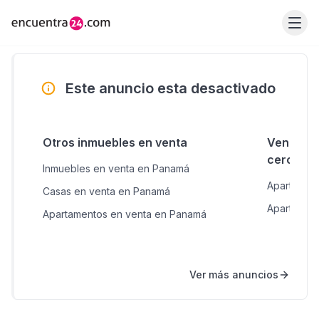
Este anuncio esta desactivado
Otros inmuebles en venta
Venta de
cercana
Inmuebles en venta en Panamá
Apartamen
Casas en venta en Panamá
Apartament
Apartamentos en venta en Panamá
Ver más anuncios