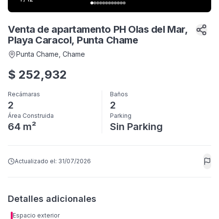
Venta de apartamento PH Olas del Mar,
Playa Caracol, Punta Chame
Punta Chame
, Chame
$
252,932
Recámaras
Baños
2
2
Área Construida
Parking
64 m²
Sin Parking
Actualizado el:
31/07/2026
Detalles adicionales
Espacio exterior