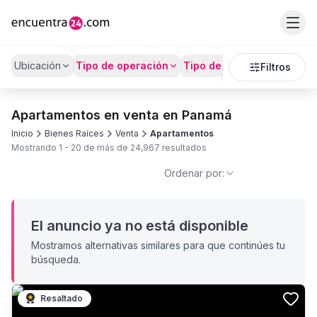
Ubicación
Tipo de operación
Tipo de Propiedad
Preci
Filtros
Apartamentos en venta en Panamá
Inicio
Bienes Raíces
Venta
Apartamentos
Mostrando
1
-
20
de más de
24,967
resultados
Ordenar por:
El anuncio ya no está disponible
Mostramos alternativas similares para que continúes tu
búsqueda.
Resaltado