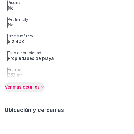
Piscina
No
Pet friendly
No
Precio m² total
$ 2,408
Tipo de propiedad
Propiedades de playa
Área total
353 m²
Ver más detalles
Ubicación y cercanías