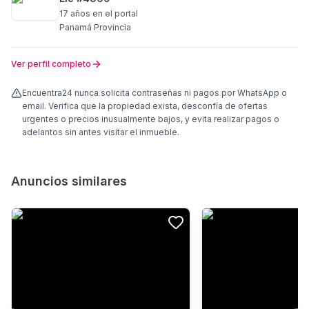
17 años
en el portal
Panamá Provincia
Ver perfil completo
Encuentra24 nunca solicita contraseñas ni pagos por WhatsApp o
email. Verifica que la propiedad exista, desconfía de ofertas
urgentes o precios inusualmente bajos, y evita realizar pagos o
adelantos sin antes visitar el inmueble.
Anuncios similares