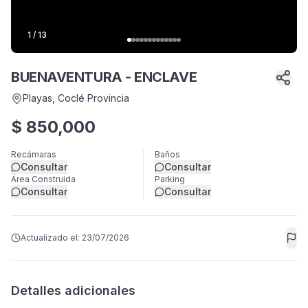
1
/
13
BUENAVENTURA - ENCLAVE
Playas
, Coclé Provincia
$
850,000
Recámaras
Baños
Consultar
Consultar
Área Construida
Parking
Consultar
Consultar
Actualizado el:
23/07/2026
Detalles adicionales