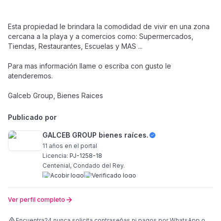
Esta propiedad le brindara la comodidad de vivir en una zona
cercana a la playa y a comercios como: Supermercados,
Tiendas, Restaurantes, Escuelas y MAS ...
Para mas información llame o escriba con gusto le
atenderemos.
Galceb Group, Bienes Raices
Publicado por
GALCEB GROUP bienes raíces.
11 años
en el portal
Licencia:
PJ-1258-18
Centenial, Condado del Rey.
Ver perfil completo
Encuentra24 nunca solicita contraseñas ni pagos por WhatsApp o