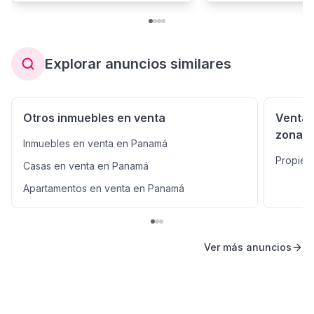
Explorar anuncios similares
Otros inmuebles en venta
Venta 
zonas
Inmuebles en venta en Panamá
Propied
Casas en venta en Panamá
Apartamentos en venta en Panamá
Ver más anuncios