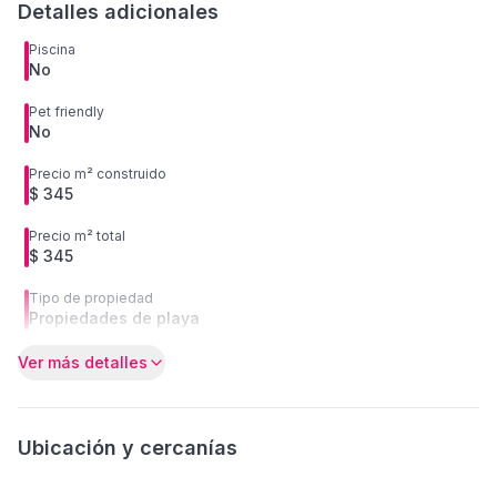
Detalles adicionales
Piscina
No
Pet friendly
No
Precio m² construido
$ 345
Precio m² total
$ 345
Tipo de propiedad
Propiedades de playa
Ver más detalles
Ubicación y cercanías