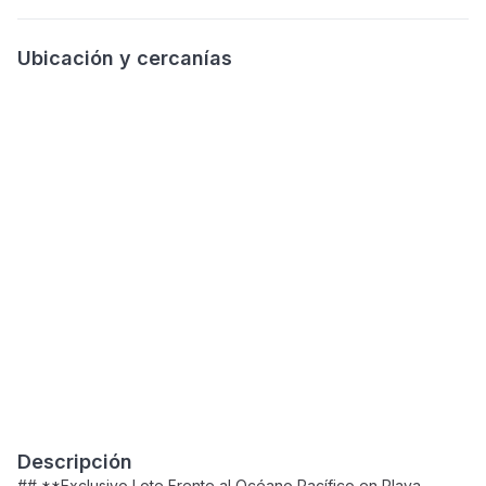
Ubicación y cercanías
Descripción
## **Exclusivo Lote Frente al Océano Pacífico en Playa