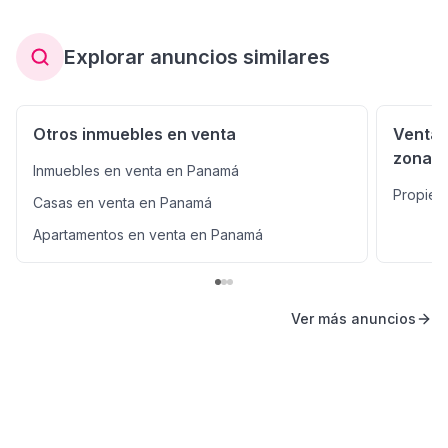
Explorar anuncios similares
Otros inmuebles en venta
Venta 
zonas
Inmuebles en venta en Panamá
Propied
Casas en venta en Panamá
Apartamentos en venta en Panamá
Ver más anuncios