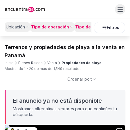
Ubicación
Tipo de operación
Tipo de Propiedad
Preci
Filtros
Terrenos y propiedades de playa a la venta en
Panamá
Inicio
Bienes Raíces
Venta
Propiedades de playa
Mostrando
1
-
20
de más de
1,549
resultados
Ordenar por:
El anuncio ya no está disponible
Mostramos alternativas similares para que continúes tu
búsqueda.