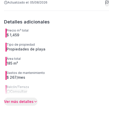
Actualizado el:
05/08/2026
Detalles adicionales
Precio m² total
$ 1,459
Tipo de propiedad
Propiedades de playa
Área total
185 m²
Gastos de mantenimiento
$ 267/mes
Balcón/Terraza
Consultar
Ver más detalles