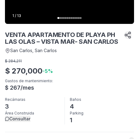
1
/
13
VENTA APARTAMENTO DE PLAYA PH
LAS OLAS – VISTA MAR- SAN CARLOS
San Carlos
, San Carlos
$
284,211
$
270,000
-
5
%
Gastos de mantenimiento
:
$
267
/mes
Recámaras
Baños
3
4
Área Construida
Parking
Consultar
1