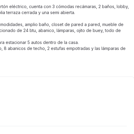
ortón eléctrico, cuenta con 3 cómodas recámaras, 2 baños, lobby,
lia terraza cerrada y una semi abierta.
omodidades, amplio baño, closet de pared a pared, mueble de
cionado de 24 btu, abanico, lámparas, ojito de buey, todo de
 estacionar 5 autos dentro de la casa.
o, 8 abanicos de techo, 2 estufas empotradas y las lámparas de