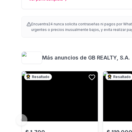
Encuentra24 nunca solicita contraseñas ni pagos por Whats
urgentes o precios inusualmente bajos, y evita realizar pa
Más anuncios de
GB REALTY, S.A.
Resaltado
Resaltado
Previous slide