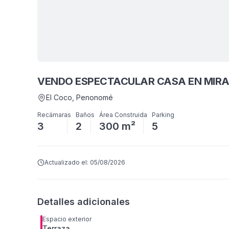
VENDO ESPECTACULAR CASA EN MIRA
El Coco
, Penonomé
Recámaras
Baños
Área Construida
Parking
3
2
300 m²
5
Actualizado el:
05/08/2026
Detalles adicionales
Espacio exterior
Terraza