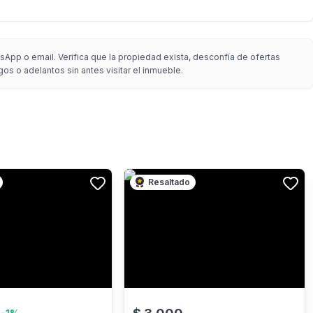
App o email. Verifica que la propiedad exista, desconfía de ofertas
gos o adelantos sin antes visitar el inmueble.
Resaltado