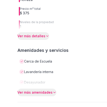
Precio m² total
$ 375
Niveles de la propiedad
1
Ver más detalles
Amenidades y servicios
Cerca de Escuela
Lavandería interna
Desayunador
Ver más amenidades