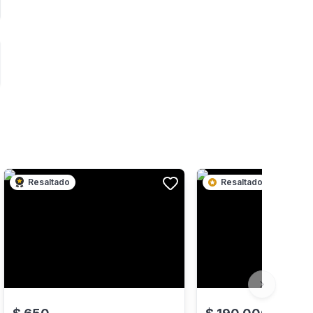
Resaltado
Resaltado
Next slide