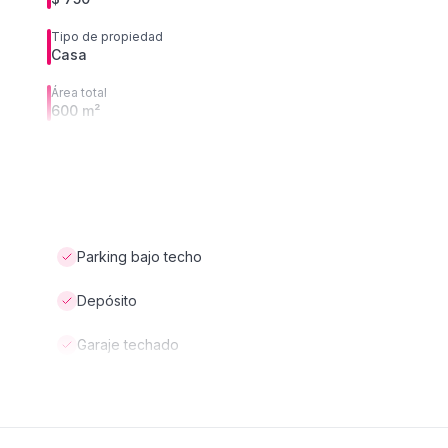
Tipo de propiedad
Casa
Área total
600 m²
Parking bajo techo
Depósito
Garaje techado