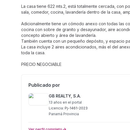
La casa tiene 622 mts.2, está totalmente cercada, con p
sala, comedor, cocina, lavandería dentro de la casa, amp
Adicionalmente tiene un cómodo anexo con todas las c
cocina con sobre de granito y desayunador, aire acondi
concepto abierto y área de lavandería.
También cuenta con un pequeño depósito, y espacio para
La casa incluye 2 aires acondicionados, más el del anex
toda la casa.
PRECIO NEGOCIABLE
Publicado por
GB REALTY, S.A.
13 años
en el portal
Licencia:
Pj-1461-2023
Panamá Provincia
Ver perfil completo