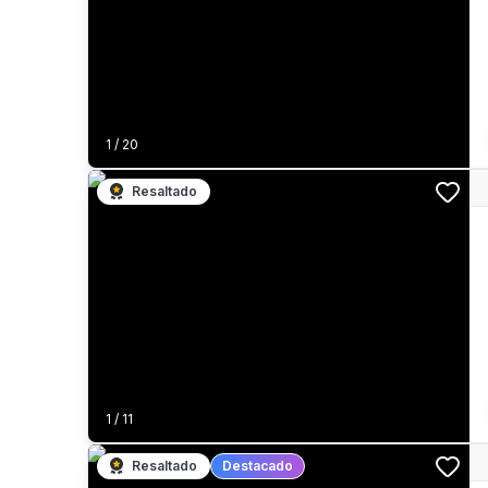
1
/
20
Resaltado
1
/
11
Resaltado
Destacado