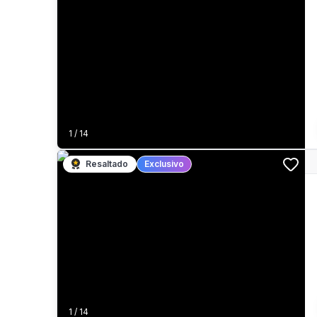
1
/
14
Resaltado
Exclusivo
1
/
14