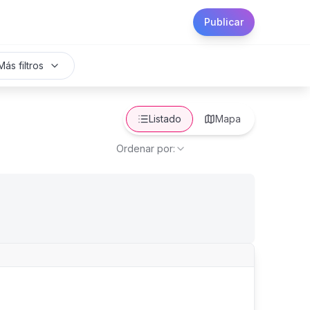
Publicar
Más filtros
Listado
Mapa
Ordenar por: