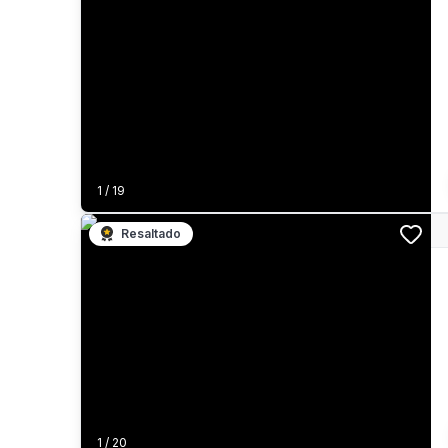
1
/
19
Resaltado
1
/
20