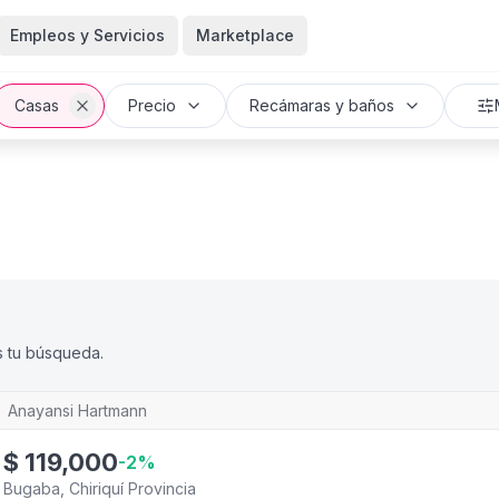
Empleos y Servicios
Marketplace
Casas
Precio
Recámaras y baños
s tu búsqueda.
Anayansi Hartmann
$
119,000
-
2
%
Bugaba, Chiriquí Provincia