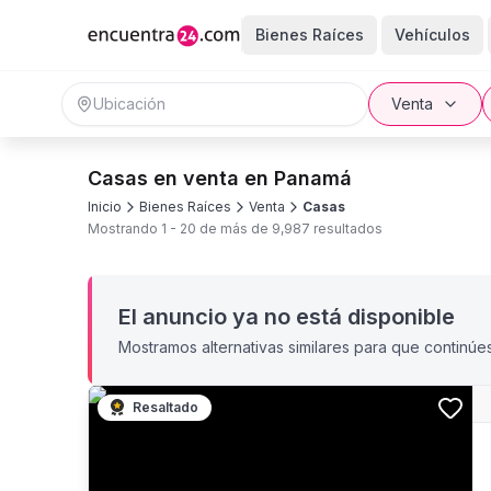
Bienes Raíces
Vehículos
Venta
Casas en venta en Panamá
Inicio
Bienes Raíces
Venta
Casas
Mostrando
1
-
20
de más de
9,987
resultados
El anuncio ya no está disponible
Mostramos alternativas similares para que continúe
Resaltado