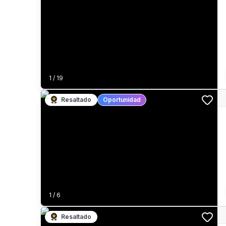
1
/
19
Resaltado
Oportunidad
1
/
6
Resaltado