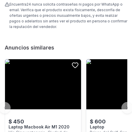
Encuentra24 nunca solicita contraseñas ni pagos por WhatsApp o
email. Verifica que el producto exista físicamente, desconfía de
ofertas urgentes o precios inusualmente bajos, y evita realizar
pagos o adelantos sin antes ver el producto en persona o confirmar
la reputación del vendedor.
Anuncios similares
Previous slide
Ne
$
450
$
600
Laptop Macbook Air M1 2020
Laptop