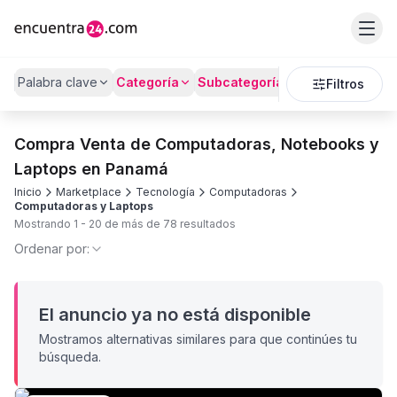
Palabra clave
Categoría
Subcategoría
Precio
Filtros
Compra Venta de Computadoras, Notebooks y
Laptops en Panamá
Inicio
Marketplace
Tecnología
Computadoras
Computadoras y Laptops
Mostrando
1
-
20
de más de
78
resultados
Ordenar por:
El anuncio ya no está disponible
Mostramos alternativas similares para que continúes tu
búsqueda.