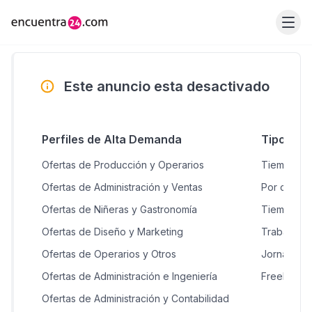
Este anuncio esta desactivado
Perfiles de Alta Demanda
Tipo de 
Ofertas de Producción y Operarios
Tiempo co
Ofertas de Administración y Ventas
Por contra
Ofertas de Niñeras y Gastronomía
Tiempo par
Ofertas de Diseño y Marketing
Trabajo r
Ofertas de Operarios y Otros
Jornada n
Ofertas de Administración e Ingeniería
Freelance
Ofertas de Administración y Contabilidad