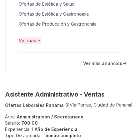
Ofertas de Estética y Salud
Ofertas de Estética y Gastronomía
Ofertas de Producción y Gastronomía
Ofertas de Ingeniería y Mecánica
Ver más
Ofertas de Gastronomía e Ingeniería
Ver más anuncios
Asistente Administrativo - Ventas
·
Vía Porras
,
Ciudad de Panamá
Ofertas Laborales Panama
Área
:
Administración / Secretariado
Salario
:
700.00
Experiencia
:
1 Año de Experiencia
Tipo De Jornada
:
Tiempo completo