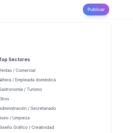
Publicar
Top Sectores
Ventas / Comercial
Niñera / Empleada doméstica
Gastronomía / Turismo
Otros
Administración / Secretariado
Aseo / Limpieza
Diseño Gráfico / Creatividad