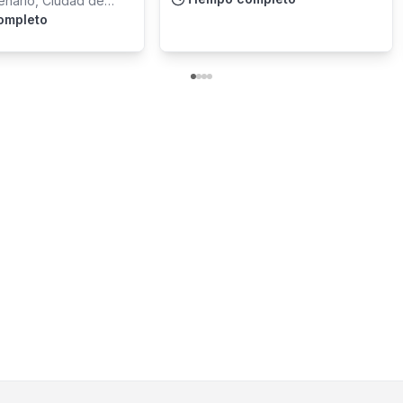
enario, Ciudad de
ompleto