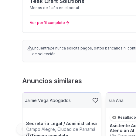
Teak Craft Solutions
Menos de 1 año
en el portal
Ver perfil completo
Encuentra24 nunca solicita pagos, datos bancarios ni con
de selección.
Anuncios similares
Jaime Vega Abogados
sra Ana
Resaltado
Secretaria Legal / Administrativa
Asistente Ad
Campo Alegre, Ciudad de Panamá
Atención Al 
Previous slide
Tiempo completo