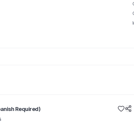
panish Required)
á