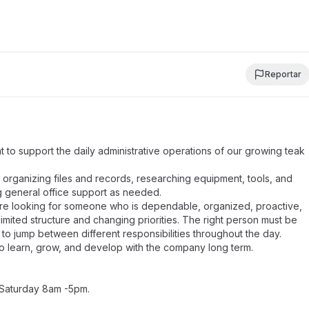
Reportar
nt to support the daily administrative operations of our growing teak
 organizing files and records, researching equipment, tools, and
g general office support as needed.
e are looking for someone who is dependable, organized, proactive,
imited structure and changing priorities. The right person must be
g to jump between different responsibilities throughout the day.
 to learn, grow, and develop with the company long term.
- Saturday 8am -5pm.