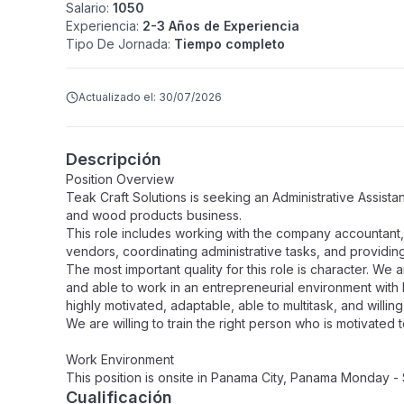
Salario
:
1050
Experiencia
:
2-3 Años de Experiencia
Tipo De Jornada
:
Tiempo completo
Actualizado el:
30/07/2026
Descripción
Position Overview
Teak Craft Solutions is seeking an Administrative Assista
and wood products business.
This role includes working with the company accountant,
vendors, coordinating administrative tasks, and providin
The most important quality for this role is character. W
and able to work in an entrepreneurial environment with l
highly motivated, adaptable, able to multitask, and willin
We are willing to train the right person who is motivated
Work Environment
This position is onsite in Panama City, Panama Monday 
Cualificación