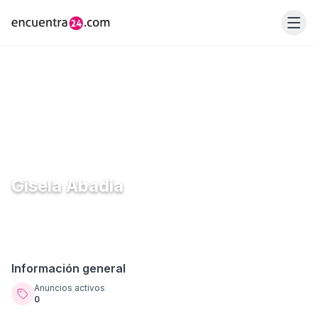
Gisela Abadia
Información general
Anuncios activos
0