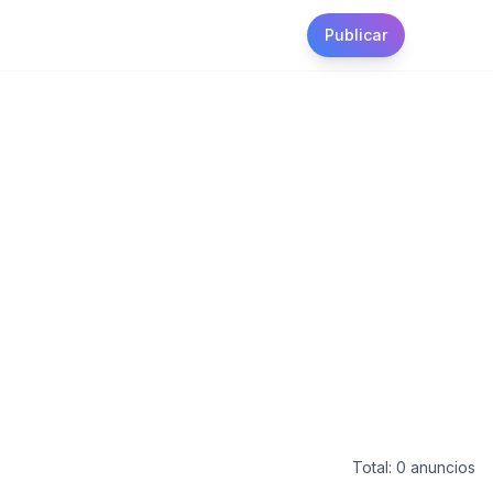
Publicar
Total:
0
anuncios