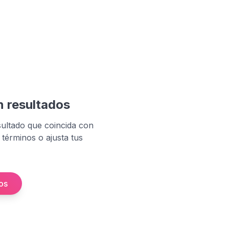
n resultados
ultado que coincida con
 términos o ajusta tus
ros