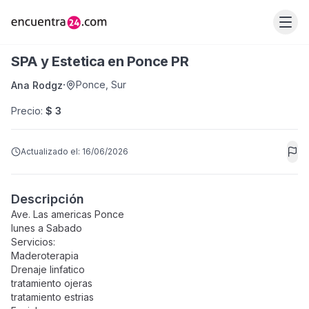
SPA y Estetica en Ponce PR
·
Ponce
,
Sur
Ana Rodgz
Precio
:
$ 3
Actualizado el:
16/06/2026
Descripción
Ave. Las americas Ponce
lunes a Sabado
Servicios:
Maderoterapia
Drenaje linfatico
tratamiento ojeras
tratamiento estrias