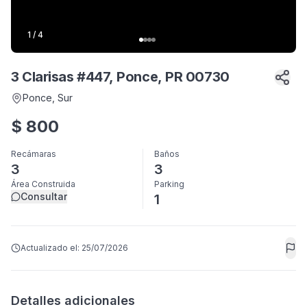
1
/
4
3 Clarisas #447, Ponce, PR 00730
Ponce
, Sur
$
800
Recámaras
Baños
3
3
Área Construida
Parking
Consultar
1
Actualizado el:
25/07/2026
Detalles adicionales