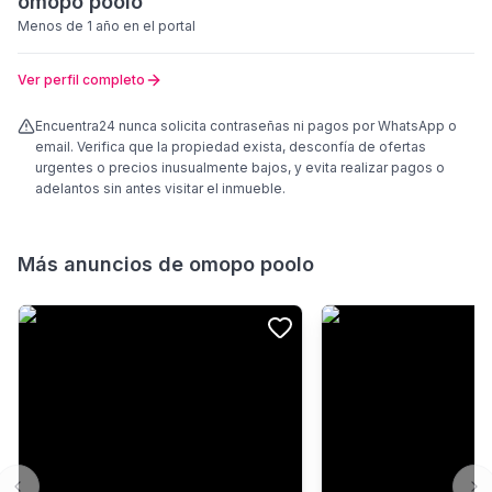
omopo poolo
Menos de 1 año
en el portal
Ver perfil completo
Encuentra24 nunca solicita contraseñas ni pagos por WhatsApp o
email. Verifica que la propiedad exista, desconfía de ofertas
urgentes o precios inusualmente bajos, y evita realizar pagos o
adelantos sin antes visitar el inmueble.
Más anuncios de
omopo poolo