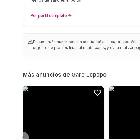
Menos de 1 año
en el portal
Ver perfil completo
Encuentra24 nunca solicita contraseñas ni pagos por Whats
urgentes o precios inusualmente bajos, y evita realizar pa
Más anuncios de
Gare Lopopo