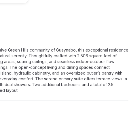
usive Green Hills community of Guaynabo, this exceptional residence
ural serenity. Thoughtfully crafted with 2,506 square feet of
ng areas, soaring ceilings, and seamless indoor-outdoor flow
ings. The open-concept living and dining spaces connect
island, hydraulic cabinetry, and an oversized butler’s pantry with
everyday comfort. The serene primary suite offers terrace views, a
th dual showers. Two additional bedrooms and a total of 2.5
ed layout.