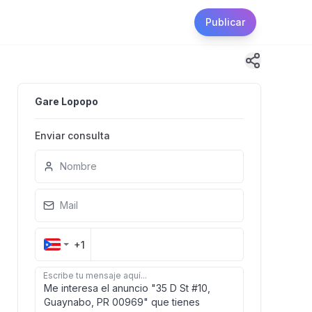
Publicar
Gare Lopopo
Enviar consulta
Nombre
Mail
+1
Escribe tu mensaje aquí...