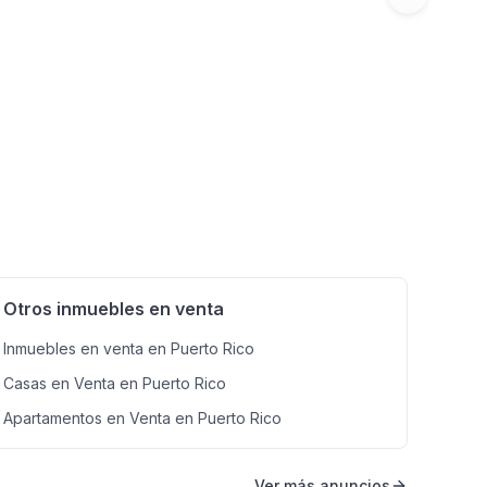
Next slide
Otros inmuebles en venta
Inmuebles en venta en Puerto Rico
Casas en Venta en Puerto Rico
Apartamentos en Venta en Puerto Rico
Ver más anuncios