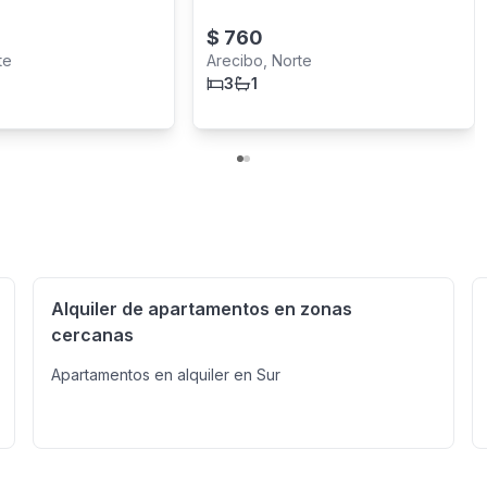
$
760
te
Arecibo, Norte
3
1
Alquiler de apartamentos en zonas
cercanas
Apartamentos en alquiler en Sur