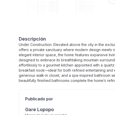
Descripción
Under Construction. Elevated above the city in the excl
offers a private sanctuary where modern design meets nat
elegant interior space, the home features expansive livi
designed to embrace its breathtaking mountain surround
effortlessly to a gourmet kitchen appointed with a quartz 
breakfast nook—ideal for both refined entertaining and 
generous walk-in closet, and a spa-inspired bathroom wi
beautifully finished bathrooms complete the home’s refin
Publicado por
Gare Lopopo