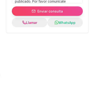
Enviar consulta
Llamar
WhatsApp
0