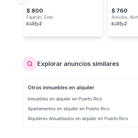
Previous slide
$
800
$
760
Fajardo, Este
Arecibo, Nor
3
2
3
2
Explorar anuncios similares
Otros inmuebles en alquiler
Inmuebles en alquiler en Puerto Rico
Apartamentos en alquiler en Puerto Rico
Alquileres Amueblados en alquiler en Puerto Rico