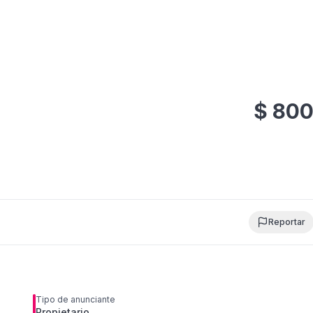
$
80
Reportar
Tipo de anunciante
Propietario