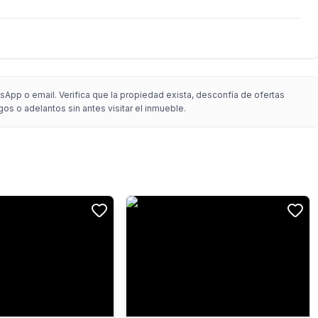
App o email. Verifica que la propiedad exista, desconfía de ofertas
gos o adelantos sin antes visitar el inmueble.