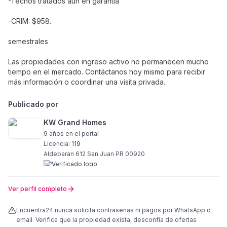
-Techos tratados aún en garantía
-CRIM: $958.
semestrales
Las propiedades con ingreso activo no permanecen mucho
tiempo en el mercado. Contáctanos hoy mismo para recibir
más información o coordinar una visita privada.
Publicado por
KW Grand Homes
9 años
en el portal
Licencia:
119
Aldebaran 612 San Juan PR 00920
Ver perfil completo
Encuentra24 nunca solicita contraseñas ni pagos por WhatsApp o
email. Verifica que la propiedad exista, desconfía de ofertas