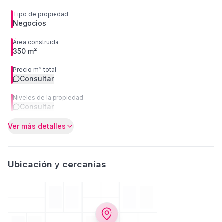
Tipo de propiedad
Negocios
Área construida
350 m²
Precio m² total
Consultar
Niveles de la propiedad
Consultar
Ver más detalles
Ubicación y cercanías