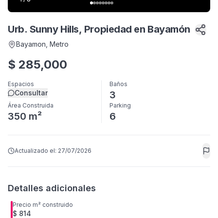
Urb. Sunny Hills, Propiedad en Bayamón
Bayamon
, Metro
$
285,000
Espacios
Baños
Consultar
3
Área Construida
Parking
350 m²
6
Actualizado el:
27/07/2026
Detalles adicionales
Precio m² construido
$ 814