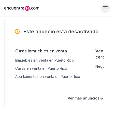
Este anuncio esta desactivado
Otros inmuebles en venta
Venta de
cercana
Inmuebles en venta en Puerto Rico
Negocios e
Casas en venta en Puerto Rico
Apartamentos en venta en Puerto Rico
Ver más anuncios